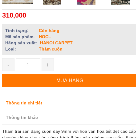
310,000
Tình trạng:
Còn hàng
Mã sản phẩm:
HOCL
Hãng sản xuất:
HANOI CARPET
Loại:
Thảm cuộn
-
+
MUA HÀNG
Thông tin chi tiết
Thông tin khác
Thảm trải sàn dạng cuộn dày 9mm với hoa văn họa tiết dệt cao cấp
chuyên dùng cho các công trình thảm văn phòng cao cấp, thảm