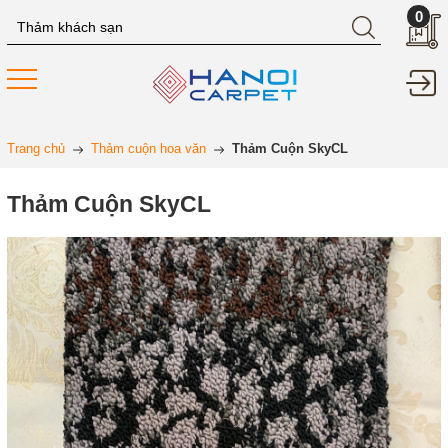
0
Trang chủ
Thảm cuộn hoa văn
Thảm Cuộn SkyCL
Thảm Cuộn SkyCL