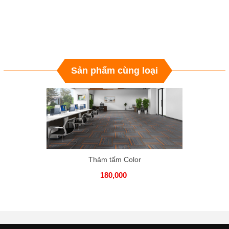
Sản phẩm cùng loại
Thảm tấm Color
180,000