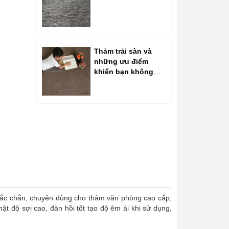
Thảm trải sàn và
những ưu điểm
khiến bạn không
thể bỏ qua
chắc chắn, chuyên dùng cho thảm văn phòng cao cấp,
ật độ sợi cao, đàn hồi tốt tạo độ êm ái khi sử dụng,