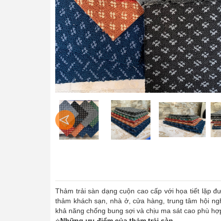
Thảm trải sàn dạng cuộn cao cấp với họa tiết lặp 
thảm khách sạn, nhà ở, cửa hàng, trung tâm hội nghị
khả năng chống bung sợi và chịu ma sát cao phù hợp
⭐
Những ưu điểm của thảm trải sàn