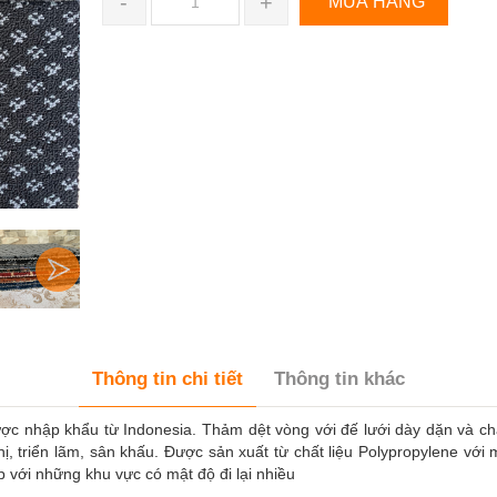
-
+
MUA HÀNG
Thông tin chi tiết
Thông tin khác
được nhập khẩu từ Indonesia. Thảm dệt vòng với đế lưới dày dặn và 
, triển lãm, sân khấu. Được sản xuất từ chất liệu Polypropylene với m
 với những khu vực có mật độ đi lại nhiều