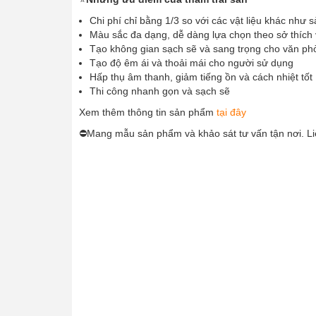
Chi phí chỉ bằng 1/3 so với các vật liệu khác như 
Màu sắc đa dạng, dễ dàng lựa chọn theo sở thích
Tạo không gian sạch sẽ và sang trọng cho văn ph
Tạo độ êm ái và thoải mái cho người sử dụng
Hấp thụ âm thanh, giảm tiếng ồn và cách nhiệt tốt
Thi công nhanh gọn và sạch sẽ
Xem thêm thông tin sản phẩm
tại đây
⛔Mang mẫu sản phẩm và khảo sát tư vấn tận nơi. Li