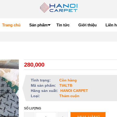
Trang chủ
Sản phẩm
Tin tức
Giới thiệu
Liên h
280,000
Tình trạng:
Còn hàng
Mã sản phẩm:
TIALTB
Hãng sản xuất:
HANOI CARPET
Loại:
Thảm cuộn
SỐ LƯỢNG