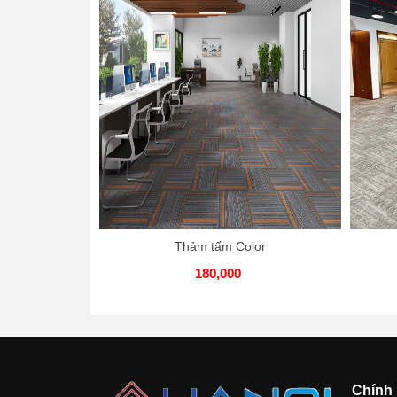
Thảm tấm Color
180,000
Chính