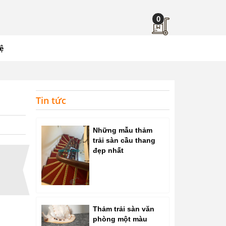
0
ệ
Tin tức
Những mẫu thảm
trải sàn cầu thang
đẹp nhất
Thảm trải sàn văn
phòng một màu