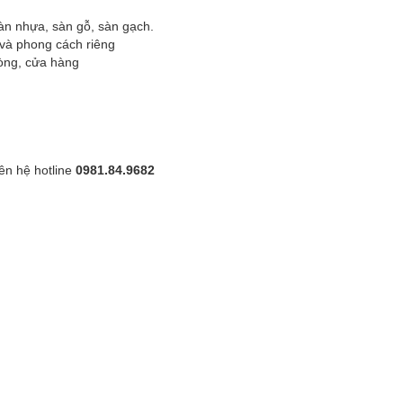
sàn nhựa, sàn gỗ, sàn gạch.
 và phong cách riêng
òng, cửa hàng
ên hệ hotline
0981.84.9682