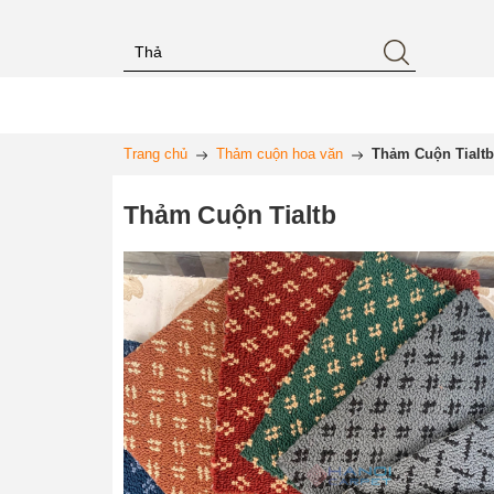
Trang chủ
Thảm cuộn hoa văn
Thảm Cuộn Tialtb
Thảm Cuộn Tialtb